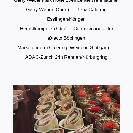
Gerry Weber Park Hotel Eventcenter (Tennistunier
Gerry-Weber- Open) – Benz Catering
Esslingen/Köngen
Herbsttrompeten GbR – Genussmanufaktur
eXacto Böblingen
Marketenderei Catering (Weindorf Stuttgart) –
ADAC-Zurich 24h Rennen/Nürburgring